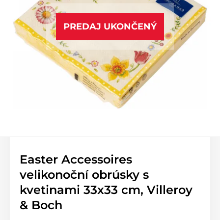
PREDAJ UKONČENÝ
Easter Accessoires
velikonoční obrúsky s
kvetinami 33x33 cm, Villeroy
& Boch