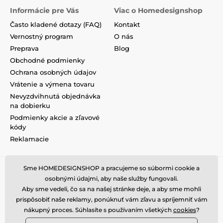
Informácie pre Vás
Viac o Homedesignshop
Často kladené dotazy (FAQ)
Kontakt
Vernostný program
O nás
Preprava
Blog
Obchodné podmienky
Ochrana osobných údajov
Vrátenie a výmena tovaru
Nevyzdvihnutá objednávka
na dobierku
Podmienky akcie a zľavové
kódy
Reklamacie
Sme HOMEDESIGNSHOP a pracujeme so súbormi cookie a
osobnými údajmi, aby naše služby fungovali.
Aby sme vedeli, čo sa na našej stránke deje, a aby sme mohli
prispôsobiť naše reklamy, ponúknuť vám zľavu a spríjemniť vám
nákupný proces. Súhlasíte s používaním všetkých
cookies
?