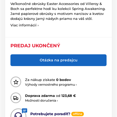
Veľkonočné obrúsky Easter Accessories od Villeroy &
Boch sa perfektne hodí ku kolekcii Spring Awakening.
Jarné papierové obrúsky s motívom narcisov a kvetov
dodajú krásny jarný nádych priamo na váš stôl.
Viac informácií ›
PREDAJ UKONČENÝ
Otázka na predajcu
Za nákup získate
0 bodov
Výhody vernostného programu ›
Doprava zdarma
od
123,68 €
Možnosti doručenia ›
Potrebujete poradiť?
offline