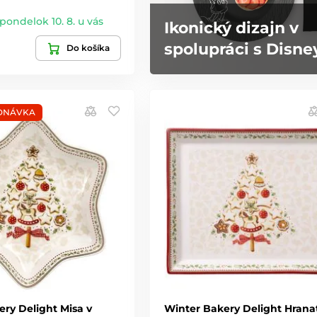
 pondelok 10. 8. u vás
Ikonický dizajn v
spolupráci s Disne
Do košíka
DNÁVKA
ry Delight Misa v
Winter Bakery Delight Hrana