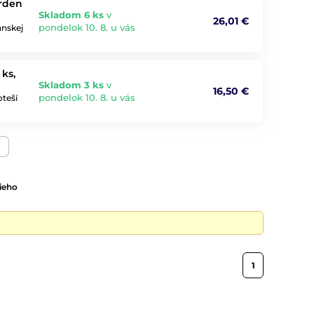
arden
Skladom 6 ks
v
26,01 €
pondelok 10. 8. u vás
anskej
ks,
Skladom 3 ks
v
16,50 €
pondelok 10. 8. u vás
teší
ieho
1