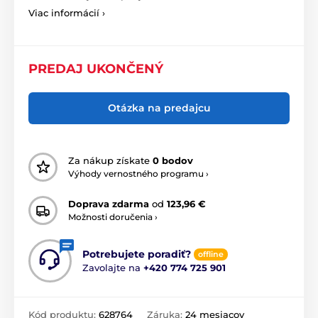
Viac informácií ›
PREDAJ UKONČENÝ
Otázka na predajcu
Za nákup získate
0 bodov
Výhody vernostného programu ›
Doprava zdarma
od
123,96 €
Možnosti doručenia ›
Potrebujete poradiť?
offline
Zavolajte na
+420 774 725 901
Kód produktu:
628764
Záruka:
24 mesiacov