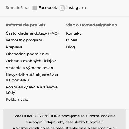
Sme tiež na:
Facebook
Instagram
Informácie pre Vás
Viac o Homedesignshop
Často kladené dotazy (FAQ)
Kontakt
Vernostný program
O nás
Preprava
Blog
Obchodné podmienky
Ochrana osobných údajov
Vrátenie a výmena tovaru
Nevyzdvihnutá objednávka
na dobierku
Podmienky akcie a zľavové
kódy
Reklamacie
Sme HOMEDESIGNSHOP a pracujeme so súbormi cookie a
osobnými údajmi, aby naše služby fungovali.
Aby sme vedeli, čo sa na našej stránke deje, a aby sme mohli