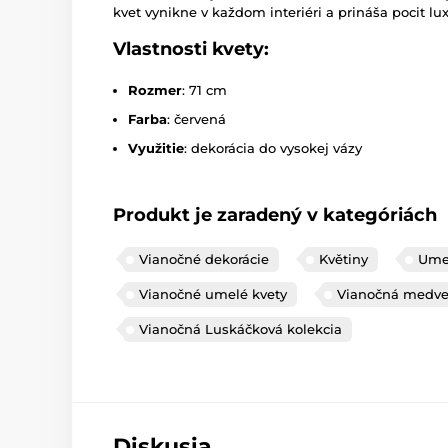
kvet vynikne v každom interiéri a prináša pocit lux
Vlastnosti kvety:
Rozmer
: 71 cm
Farba
: červená
Využitie
: dekorácia do vysokej vázy
Produkt je zaradený v kategóriách
Vianočné dekorácie
Květiny
Umel
Vianočné umelé kvety
Vianočná medve
Vianočná Luskáčková kolekcia
Diskusia