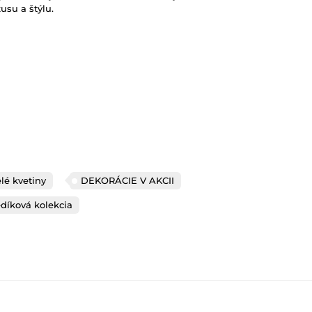
usu a štýlu.
é kvetiny
DEKORÁCIE V AKCII
díková kolekcia