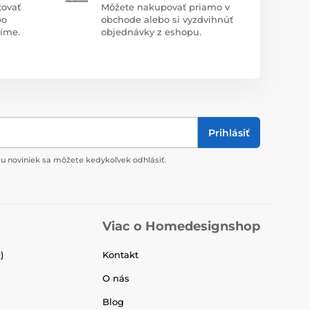
tovať
Môžete nakupovať priamo v
bo
obchode alebo si vyzdvihnúť
díme.
objednávky z eshopu.
Prihlásiť
u noviniek sa môžete kedykoľvek odhlásiť.
Viac o Homedesignshop
)
Kontakt
O nás
Blog