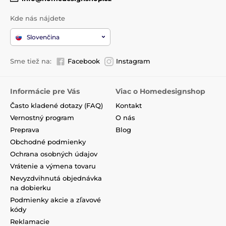
Kde nás nájdete
Slovenčina
Sme tiež na:
Facebook
Instagram
Informácie pre Vás
Viac o Homedesignshop
Často kladené dotazy (FAQ)
Kontakt
Vernostný program
O nás
Preprava
Blog
Obchodné podmienky
Ochrana osobných údajov
Vrátenie a výmena tovaru
Nevyzdvihnutá objednávka
na dobierku
Podmienky akcie a zľavové
kódy
Reklamacie