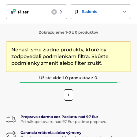
Radenie
Filter
Zobrazujeme 1-0 z 0 produktov
Nenašli sme žiadne produkty, ktoré by
zodpovedali podmienkam filtra. Skúste
podmienky zmeniť alebo filter zrušiť.
Už ste videli 0 produktov z 0.
1
Preprava zdarma cez Packetu nad 97 Eur
Pri nákupe tovaru nad 97 Eur platíme prepravu.
Garancia vrátenia alebo výmeny