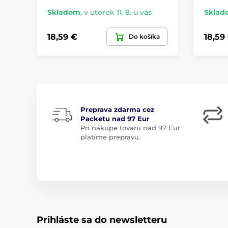
Skladom
,
v utorok 11. 8. u vás
Sklad
18,59 €
18,59
Do košíka
Preprava zdarma cez
Packetu nad 97 Eur
Pri nákupe tovaru nad 97 Eur
platíme prepravu.
Prihláste sa do newsletteru