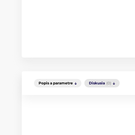
Popis a parametre
Diskusia
(0)