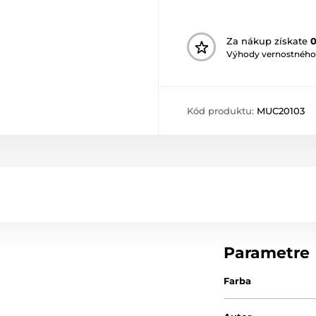
Za nákup získate
Výhody vernostného
Kód produktu:
MUC20103
Parametre
Farba