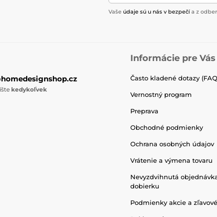
Vaše
údaje sú u nás v bezpečí
a z odber
Informácie pre Vás
@homedesignshop.cz
Často kladené dotazy (FAQ
íšte
kedykoľvek
Vernostný program
Preprava
Obchodné podmienky
Ochrana osobných údajov
Vrátenie a výmena tovaru
Nevyzdvihnutá objednávk
dobierku
Podmienky akcie a zľavov