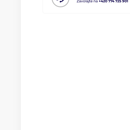
Zavolajte na
+420 774 725 901