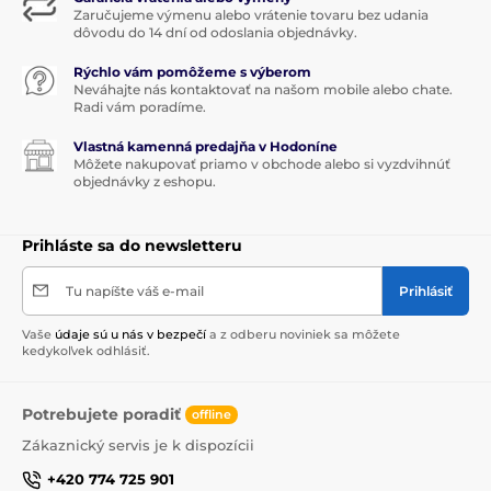
Zaručujeme výmenu alebo vrátenie tovaru bez udania
dôvodu do 14 dní od odoslania objednávky.
Rýchlo vám pomôžeme s výberom
Neváhajte nás kontaktovať na našom mobile alebo chate.
Radi vám poradíme.
Vlastná kamenná predajňa v Hodoníne
Môžete nakupovať priamo v obchode alebo si vyzdvihnúť
objednávky z eshopu.
Prihláste sa do newsletteru
Tu napíšte váš e-mail
Prihlásiť
Vaše
údaje sú u nás v bezpečí
a z odberu noviniek sa môžete
kedykoľvek odhlásiť.
Potrebujete poradiť
offline
Zákaznický servis je k dispozícii
+420 774 725 901