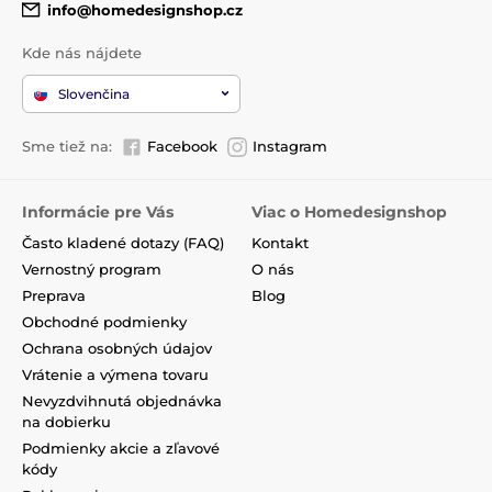
info@homedesignshop.cz
Kde nás nájdete
Slovenčina
Sme tiež na:
Facebook
Instagram
Informácie pre Vás
Viac o Homedesignshop
Často kladené dotazy (FAQ)
Kontakt
Vernostný program
O nás
Preprava
Blog
Obchodné podmienky
Ochrana osobných údajov
Vrátenie a výmena tovaru
Nevyzdvihnutá objednávka
na dobierku
Podmienky akcie a zľavové
kódy