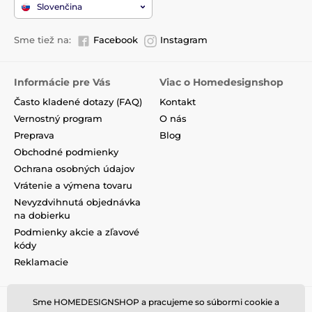
Slovenčina
Sme tiež na:
Facebook
Instagram
Informácie pre Vás
Viac o Homedesignshop
Často kladené dotazy (FAQ)
Kontakt
Vernostný program
O nás
Preprava
Blog
Obchodné podmienky
Ochrana osobných údajov
Vrátenie a výmena tovaru
Nevyzdvihnutá objednávka
na dobierku
Podmienky akcie a zľavové
kódy
Reklamacie
Sme HOMEDESIGNSHOP a pracujeme so súbormi cookie a