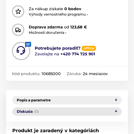
Za nákup získate
0 bodov
Výhody vernostného programu ›
Doprava zdarma
od
123,68 €
Možnosti doručenia ›
Potrebujete poradiť?
offline
Zavolajte na
+420 774 725 901
Kód produktu:
10685000
Záruka:
24 mesiacov
Popis a parametre
Diskusia
(0)
Produkt je zaradený v kategóriách