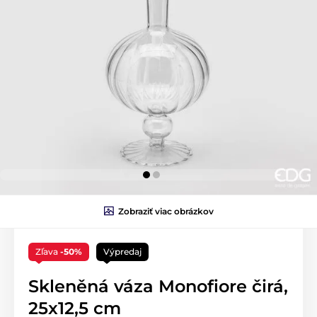
Zobraziť viac obrázkov
Zľava
-50%
Výpredaj
Skleněná váza Monofiore čirá,
25x12,5 cm