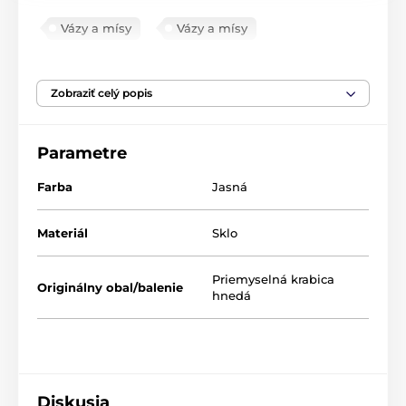
Vázy a mísy
Vázy a mísy
DEKORÁCIE V AKCII
Zobraziť celý popis
Parametre
Farba
Jasná
Materiál
Sklo
Priemyselná krabica
Originálny obal/balenie
hnedá
Diskusia