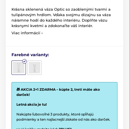
Krásna sklenená váza Optic so zaoblenými tvarmi a
tulipánovým hrdlom. Vďaka svojmu dizajnu sa váza
náramne hodí do každého interiéru. Doplňte vázu
krásnymi kvetmi a zdokonaľte váš interiér.
Viac informácií ›
Farebné varianty:
🎁 AKCIA 2+1 ZDARMA – kúpte 2, tretí máte ako
darček!
Letná akcia je tu!
Nakúpte ľubovoľné 3 produkty, ktoré spĺňajú
podmienky a ten najlacnejší získate od nás ako darček.