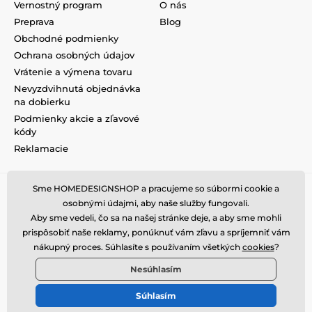
Vernostný program
O nás
Preprava
Blog
Obchodné podmienky
Ochrana osobných údajov
Vrátenie a výmena tovaru
Nevyzdvihnutá objednávka
na dobierku
Podmienky akcie a zľavové
kódy
Reklamacie
Sme HOMEDESIGNSHOP a pracujeme so súbormi cookie a
osobnými údajmi, aby naše služby fungovali.
Aby sme vedeli, čo sa na našej stránke deje, a aby sme mohli
prispôsobiť naše reklamy, ponúknuť vám zľavu a spríjemniť vám
nákupný proces. Súhlasíte s používaním všetkých
cookies
?
Nesúhlasím
Súhlasím