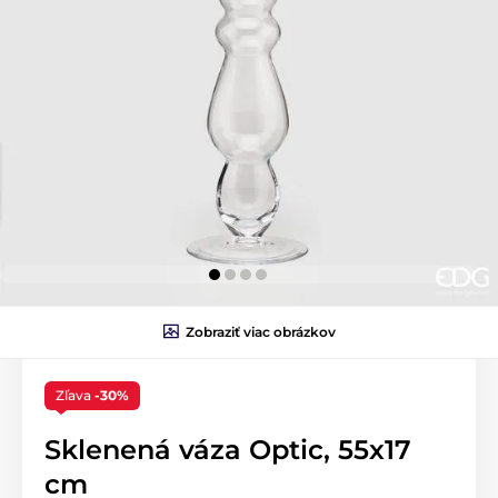
Zobraziť viac obrázkov
Zľava
-30%
Sklenená váza Optic, 55x17
cm