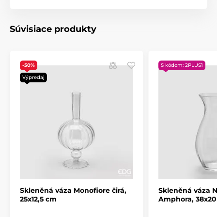
Súvisiace produkty
-50%
S kódom: 2PLUS1
Výpredaj
Skleněná váza Monofiore čirá,
Skleněná váza N
25x12,5 cm
Amphora, 38x2