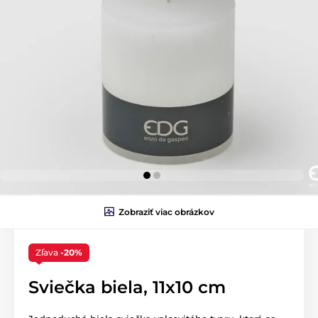
Zobraziť viac obrázkov
Zľava
-20%
Sviečka biela, 11x10 cm