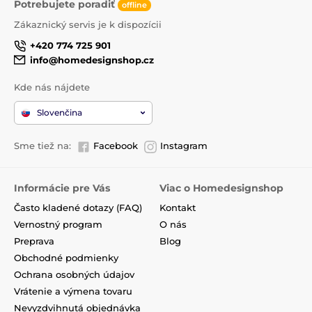
Potrebujete poradiť
offline
Zákaznický servis je k dispozícii
+420 774 725 901
info@homedesignshop.cz
Kde nás nájdete
Slovenčina
Sme tiež na:
Facebook
Instagram
Informácie pre Vás
Viac o Homedesignshop
Často kladené dotazy (FAQ)
Kontakt
Vernostný program
O nás
Preprava
Blog
Obchodné podmienky
Ochrana osobných údajov
Vrátenie a výmena tovaru
Nevyzdvihnutá objednávka