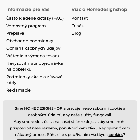
Informácie pre Vás
Viac o Homedesignshop
Často kladené dotazy (FAQ)
Kontakt
Vernostný program
O nás
Preprava
Blog
Obchodné podmienky
Ochrana osobných údajov
Vrátenie a výmena tovaru
Nevyzdvihnutá objednávka
na dobierku
Podmienky akcie a zľavové
kódy
Reklamacie
Sme HOMEDESIGNSHOP a pracujeme so súbormi cookie a
osobnými údajmi, aby naše služby fungovali.
Aby sme vedeli, čo sa na našej stránke deje, a aby sme mohli
prispôsobiť naše reklamy, ponúknuť vám zľavu a spríjemniť vám
nákupný proces. Súhlasíte s používaním všetkých
cookies
?