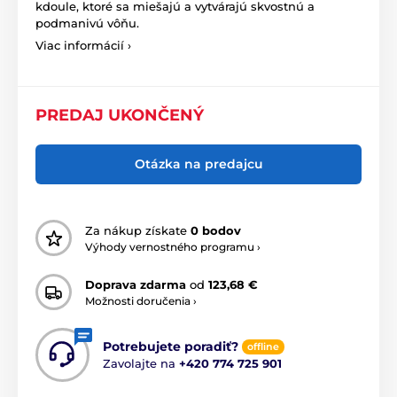
kdoule, ktoré sa miešajú a vytvárajú skvostnú a
podmanivú vôňu.
Viac informácií ›
PREDAJ UKONČENÝ
Otázka na predajcu
Za nákup získate
0 bodov
Výhody vernostného programu ›
Doprava zdarma
od
123,68 €
Možnosti doručenia ›
Potrebujete poradiť?
offline
Zavolajte na
+420 774 725 901