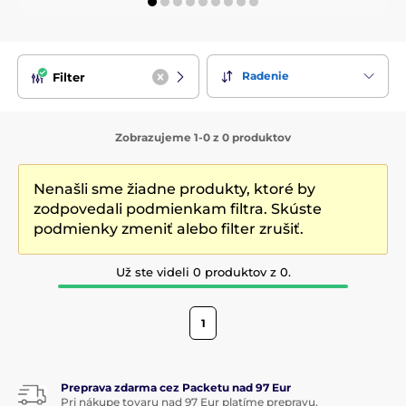
Radenie
Filter
Zobrazujeme 1-0 z 0 produktov
Nenašli sme žiadne produkty, ktoré by
zodpovedali podmienkam filtra. Skúste
podmienky zmeniť alebo filter zrušiť.
Už ste videli 0 produktov z 0.
1
Preprava zdarma cez Packetu nad 97 Eur
Pri nákupe tovaru nad 97 Eur platíme prepravu.