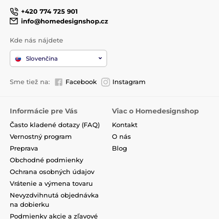
+420 774 725 901
info@homedesignshop.cz
Kde nás nájdete
Slovenčina
Sme tiež na:
Facebook
Instagram
Informácie pre Vás
Viac o Homedesignshop
Často kladené dotazy (FAQ)
Kontakt
Vernostný program
O nás
Preprava
Blog
Obchodné podmienky
Ochrana osobných údajov
Vrátenie a výmena tovaru
Nevyzdvihnutá objednávka
na dobierku
Podmienky akcie a zľavové