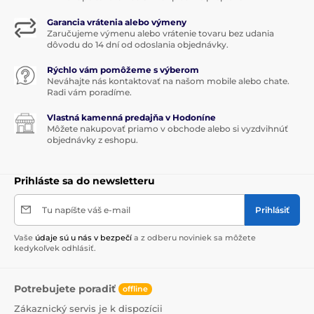
Garancia vrátenia alebo výmeny
Zaručujeme výmenu alebo vrátenie tovaru bez udania
dôvodu do 14 dní od odoslania objednávky.
Rýchlo vám pomôžeme s výberom
Neváhajte nás kontaktovať na našom mobile alebo chate.
Radi vám poradíme.
Vlastná kamenná predajňa v Hodoníne
Môžete nakupovať priamo v obchode alebo si vyzdvihnúť
objednávky z eshopu.
Prihláste sa do newsletteru
Tu napíšte váš e-mail
Prihlásiť
Vaše
údaje sú u nás v bezpečí
a z odberu noviniek sa môžete
kedykoľvek odhlásiť.
Potrebujete poradiť
offline
Zákaznický servis je k dispozícii