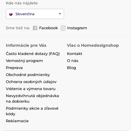
Kde nás nájdete
Slovenčina
Sme tiež na:
Facebook
Instagram
Informácie pre Vás
Viac o Homedesignshop
Často kladené dotazy (FAQ)
Kontakt
Vernostný program
O nás
Preprava
Blog
Obchodné podmienky
Ochrana osobných údajov
Vrátenie a výmena tovaru
Nevyzdvihnutá objednávka
na dobierku
Podmienky akcie a zľavové
kódy
Reklamacie