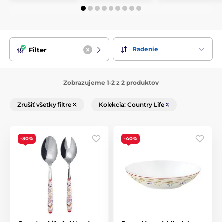
Radenie
Filter
Zobrazujeme 1-2 z 2 produktov
Zrušiť všetky filtre
Kolekcia: Country Life
-30%
-40%