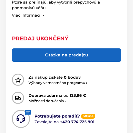
ktoré sa prelínajú, aby vytvorili prepychovú a
podmanivú vôňu.
Viac informácií ›
PREDAJ UKONČENÝ
Otázka na predajcu
Za nákup získate
0 bodov
Výhody vernostného programu ›
Doprava zdarma
od
123,96 €
Možnosti doručenia ›
Potrebujete poradiť?
offline
Zavolajte na
+420 774 725 901