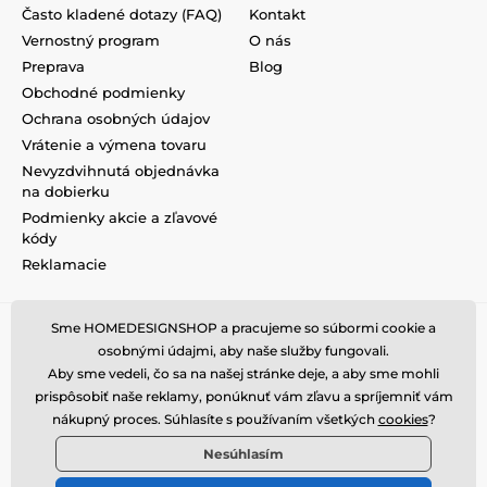
Často kladené dotazy (FAQ)
Kontakt
Vernostný program
O nás
Preprava
Blog
Obchodné podmienky
Ochrana osobných údajov
Vrátenie a výmena tovaru
Nevyzdvihnutá objednávka
na dobierku
Podmienky akcie a zľavové
kódy
Reklamacie
Sme HOMEDESIGNSHOP a pracujeme so súbormi cookie a
osobnými údajmi, aby naše služby fungovali.
Aby sme vedeli, čo sa na našej stránke deje, a aby sme mohli
prispôsobiť naše reklamy, ponúknuť vám zľavu a spríjemniť vám
nákupný proces. Súhlasíte s používaním všetkých
cookies
?
Nesúhlasím